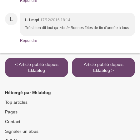
Répondre
L
L. Lmqd
17/12/2016 18:14
Trés bien dit tout ça. <br /> Bonnes fêtes de fin d'année à tous.
Répondre
< Article publié depuis
Article publié depuis
Eklablog
Eklablog >
Hébergé par Eklablog
Top articles
Pages
Contact
Signaler un abus