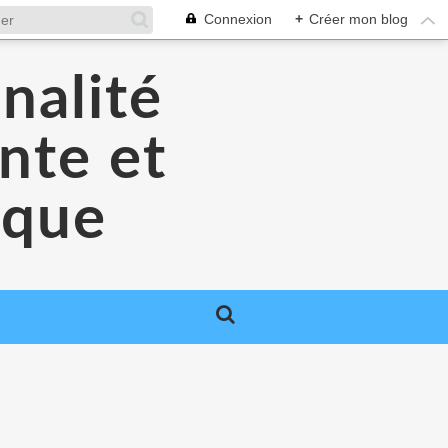
Connexion
+
Créer mon blog
nalité
nte et
ique