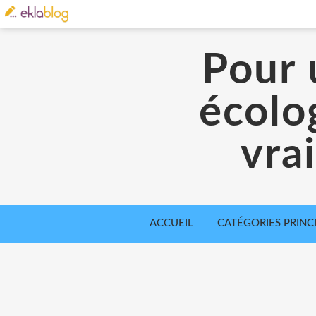
Pour 
écolo
vra
ACCUEIL
CATÉGORIES PRINC