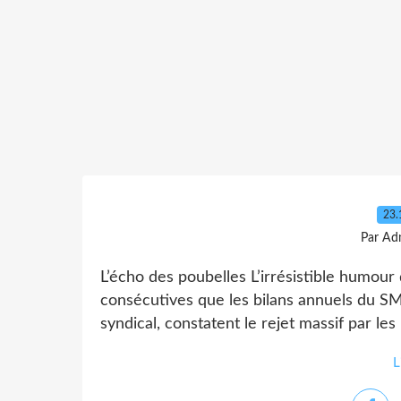
23.
Par Ad
L’écho des poubelles L’irrésistible humour
consécutives que les bilans annuels du S
syndical, constatent le rejet massif par les 
L