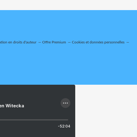
ion en droits d'auteur
Offre Premium
Cookies et données personnelles
ien Witecka
-52:04