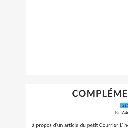
COMPLÉME
21.
Par Ad
à propos d’un article du petit Courrier L’