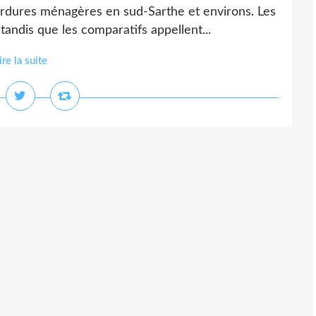
s ordures ménagères en sud-Sarthe et environs. Les
andis que les comparatifs appellent...
ire la suite