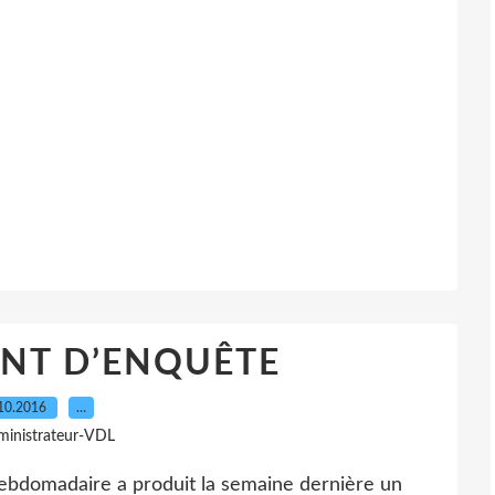
NT D’ENQUÊTE
10.2016
…
ministrateur-VDL
 hebdomadaire a produit la semaine dernière un