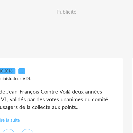
Publicité
10.2016
…
ministrateur-VDL
 de Jean-François Cointre Voilà deux années
MVL, validés par des votes unanimes du comité
usagers de la collecte aux points...
ire la suite