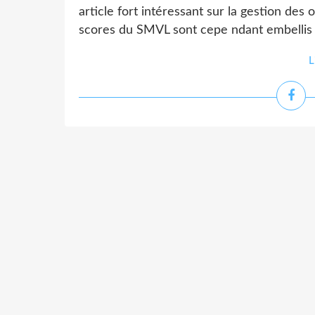
article fort intéressant sur la gestion de
scores du SMVL sont cepe ndant embellis t
L