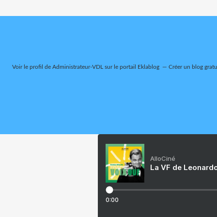
Voir le profil de
Administrateur-VDL
sur le portail Eklablog
Créer un blog gratu
AlloCiné
La VF de Leonardo
0:00