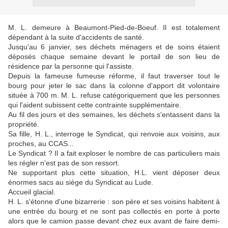
M. L. demeure à Beaumont-Pied-de-Boeuf. Il est totalement
dépendant à la suite d'accidents de santé.
Jusqu'au 6 janvier, ses déchets ménagers et de soins étaient
déposés chaque semaine devant le portail de son lieu de
résidence par la personne qui l'assiste.
Depuis la fameuse fumeuse réforme, il faut traverser tout le
bourg pour jeter le sac dans la colonne d'apport dit volontaire
située à 700 m. M. L. refuse catégoriquement que les personnes
qui l'aident subissent cette contrainte supplémentaire.
Au fil des jours et des semaines, les déchets s'entassent dans la
propriété.
Sa fille, H. L., interroge le Syndicat, qui renvoie aux voisins, aux
proches, au CCAS...
Le Syndicat ? Il a fait exploser le nombre de cas particuliers mais
les régler n'est pas de son ressort.
Ne supportant plus cette situation, H.L. vient déposer deux
énormes sacs au siège du Syndicat au Lude.
Accueil glacial.
H. L. s'étonne d'une bizarrerie : son père et ses voisins habitent à
une entrée du bourg et ne sont pas collectés en porte à porte
alors que le camion passe devant chez eux avant de faire demi-