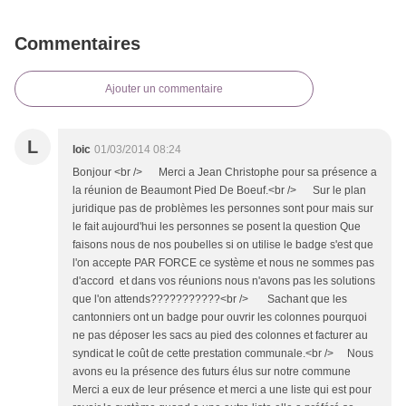
Commentaires
Ajouter un commentaire
L
loic
01/03/2014 08:24
Bonjour <br /> Merci a Jean Christophe pour sa présence a
la réunion de Beaumont Pied De Boeuf.<br /> Sur le plan
juridique pas de problèmes les personnes sont pour mais sur
le fait aujourd'hui les personnes se posent la question Que
faisons nous de nos poubelles si on utilise le badge s'est que
l'on accepte PAR FORCE ce système et nous ne sommes pas
d'accord et dans vos réunions nous n'avons pas les solutions
que l'on attends???????????<br /> Sachant que les
cantonniers ont un badge pour ouvrir les colonnes pourquoi
ne pas déposer les sacs au pied des colonnes et facturer au
syndicat le coût de cette prestation communale.<br /> Nous
avons eu la présence des futurs élus sur notre commune
Merci a eux de leur présence et merci a une liste qui est pour