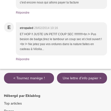
c'est encore nous qui allons payer la facture
Répondre
E
etropaled
28/02/2014 10:16
ET HOP !! JUSTE UN PETIT COUP SEC !!!!!!!!!!!<br /> Pus
besion de badge,tirez le tambour un coup sec et c'est ouvert !
<br /> Ne jetez pas vos ordures dans la nature:faites en
cadeau à Véolia...
Répondre
< Tournez manège !
Une lettre d'info papier >
Hébergé par Eklablog
Top articles