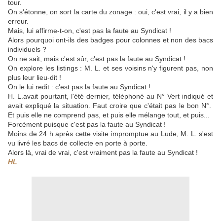
tour.
On s'étonne, on sort la carte du zonage : oui, c'est vrai, il y a bien
erreur.
Mais, lui affirme-t-on, c'est pas la faute au Syndicat !
Alors pourquoi ont-ils des badges pour colonnes et non des bacs
individuels ?
On ne sait, mais c'est sûr, c'est pas la faute au Syndicat !
On explore les listings : M. L. et ses voisins n'y figurent pas, non
plus leur lieu-dit !
On le lui redit : c'est pas la faute au Syndicat !
H. L.avait pourtant, l'été dernier, téléphoné au N° Vert indiqué et
avait expliqué la situation. Faut croire que c'était pas le bon N°.
Et puis elle ne comprend pas, et puis elle mélange tout, et puis...
Forcément puisque c'est pas la faute au Syndicat !
Moins de 24 h après cette visite impromptue au Lude, M. L. s'est
vu livré les bacs de collecte en porte à porte.
Alors là, vrai de vrai, c'est vraiment pas la faute au Syndicat !
HL