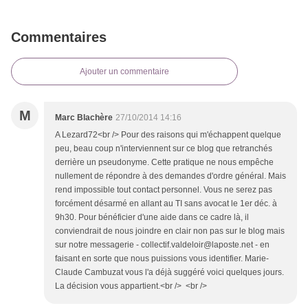
Commentaires
Ajouter un commentaire
M
Marc Blachère
27/10/2014 14:16
A Lezard72<br /> Pour des raisons qui m'échappent quelque
peu, beau coup n'interviennent sur ce blog que retranchés
derrière un pseudonyme. Cette pratique ne nous empêche
nullement de répondre à des demandes d'ordre général. Mais
rend impossible tout contact personnel. Vous ne serez pas
forcément désarmé en allant au TI sans avocat le 1er déc. à
9h30. Pour bénéficier d'une aide dans ce cadre là, il
conviendrait de nous joindre en clair non pas sur le blog mais
sur notre messagerie - collectif.valdeloir@laposte.net - en
faisant en sorte que nous puissions vous identifier. Marie-
Claude Cambuzat vous l'a déjà suggéré voici quelques jours.
La décision vous appartient.<br /> <br />